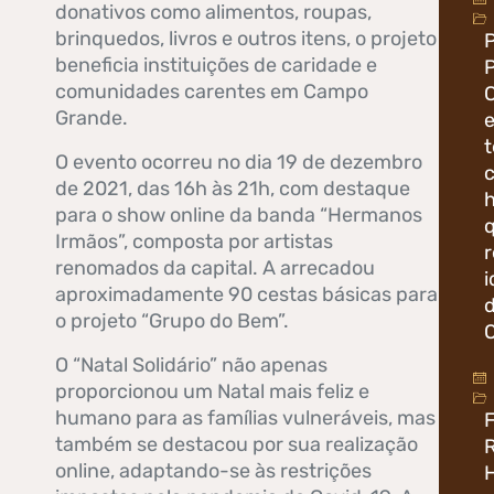
donativos como alimentos, roupas,
brinquedos, livros e outros itens, o projeto
beneficia instituições de caridade e
comunidades carentes em Campo
Grande.
e
O evento ocorreu no dia 19 de dezembro
de 2021, das 16h às 21h, com destaque
h
para o show online da banda “Hermanos
Irmãos”, composta por artistas
renomados da capital. A arrecadou
aproximadamente 90 cestas básicas para
o projeto “Grupo do Bem”.
O “Natal Solidário” não apenas
proporcionou um Natal mais feliz e
humano para as famílias vulneráveis, mas
também se destacou por sua realização
online, adaptando-se às restrições