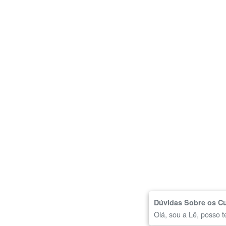
Dúvidas Sobre os C
Olá, sou a Lê, posso t