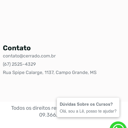
Contato
contato@cerrado.com.br
(67) 2525-4329
Rua Spipe Calarge, 1137, Campo Grande, MS
Dúvidas Sobre os Cursos?
Todos os direitos reservados @ 2024 – CNPJ:
Olá, sou a Lê, posso te ajudar?
09.366.367/0001-06