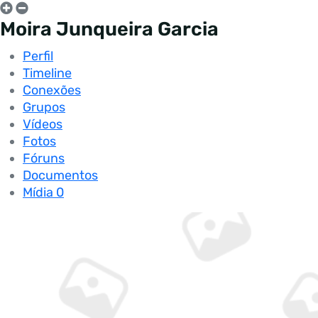
Moira Junqueira Garcia
Perfil
Timeline
Conexões
Grupos
Vídeos
Fotos
Fóruns
Documentos
Mídia
0