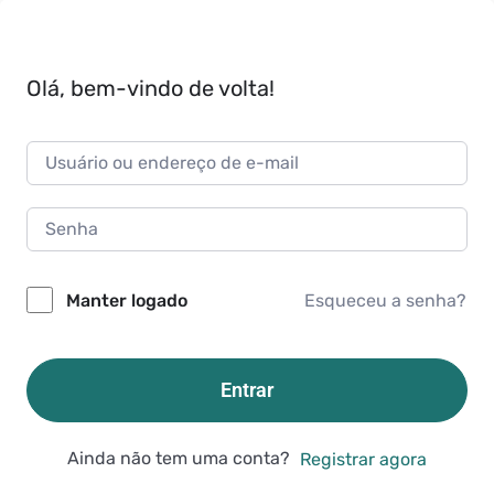
Olá, bem-vindo de volta!
Esqueceu a senha?
Manter logado
Entrar
Ainda não tem uma conta?
Registrar agora