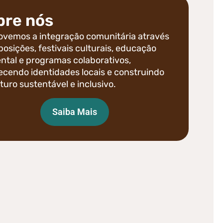
bre nós
vemos a integração comunitária através
posições, festivais culturais, educação
ntal e programas colaborativos,
lecendo identidades locais e construindo
turo sustentável e inclusivo.
Saiba Mais