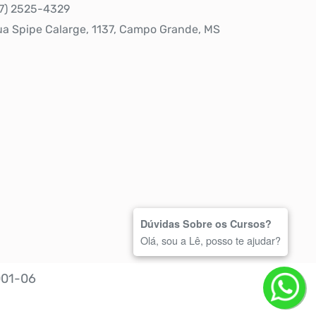
67) 2525-4329
ua Spipe Calarge, 1137, Campo Grande, MS
Dúvidas Sobre os Cursos?
Olá, sou a Lê, posso te ajudar?
001-06