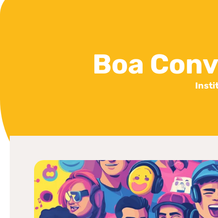
Boa Conv
Insti