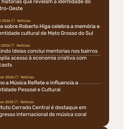
histórias que revelam a identidade do
tro-Oeste
ul 2026
Notícias
me sobre Roberto Higa celebra a memória e
entidade cultural de Mato Grosso do Sul
ul 2026
Notícias
indo Ideias conclui mentorias nos bairros
plia acesso à economia criativa com
casts
mar 2026
Notícias
o a Música Reflete e Influencia a
ntidade Pessoal e Cultural
nov 2025
Notícias
tituto Cerrado Central é destaque em
gresso internacional de música coral