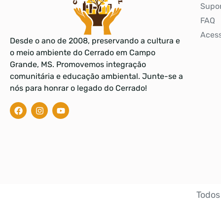
Supo
FAQ
Acess
Desde o ano de 2008, preservando a cultura e
o meio ambiente do Cerrado em Campo
Grande, MS. Promovemos integração
comunitária e educação ambiental. Junte-se a
nós para honrar o legado do Cerrado!
Todos