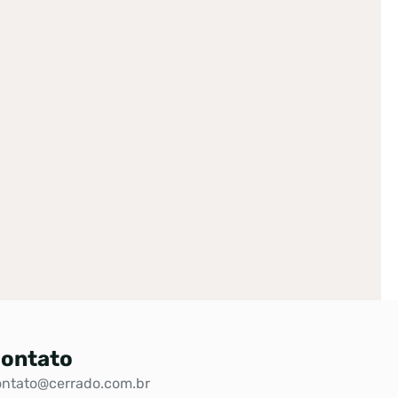
ontato
ontato@cerrado.com.br