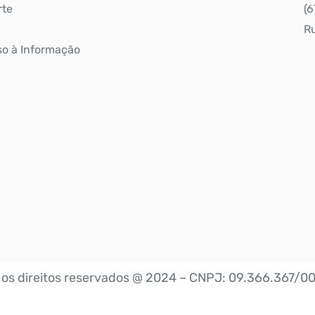
rte
(
R
o à Informação
 os direitos reservados @ 2024 – CNPJ: 09.366.367/0