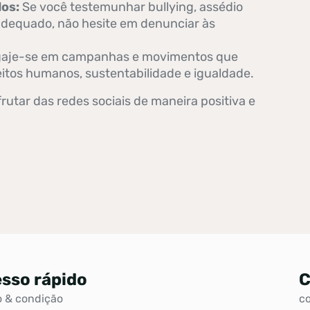
os:
Se você testemunhar bullying, assédio
dequado, não hesite em denunciar às
aje-se em campanhas e movimentos que
tos humanos, sustentabilidade e igualdade.
utar das redes sociais de maneira positiva e
sso rápido
C
 & condição
c